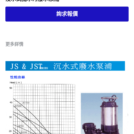
詢求報價
更多詳情