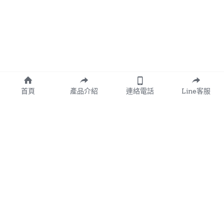
首頁
產品介紹
連絡電話
Line客服
 掃描QR-Code加入我們的
Line官方帳號