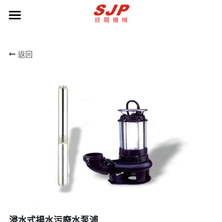
服務理念
返回
公司簡介
產品展示
聯絡我們
Line客服
取得報價
POWERED BY
浸水式揚水污廢水泵浦